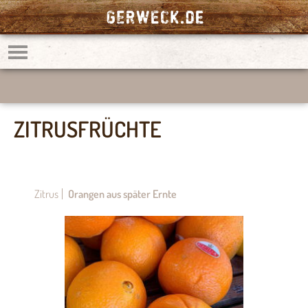
ZITRUSFRÜCHTE
Zitrus
Orangen aus später Ernte