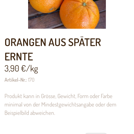
ORANGEN AUS SPÄTER
ERNTE
3,90
€/kg
Artikel-Nr.:
170
Produkt kann in Grösse, Gewicht, Form oder Farbe
minimal von der Mindestgewichtsangabe oder dem
Beispielbild abweichen.