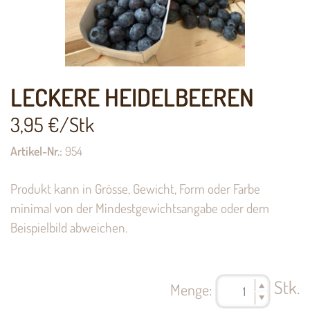
LECKERE HEIDELBEEREN
3,95
€/Stk
Artikel-Nr.:
954
Produkt kann in Grösse, Gewicht, Form oder Farbe
minimal von der Mindestgewichtsangabe oder dem
Beispielbild abweichen.
Stk.
Menge: