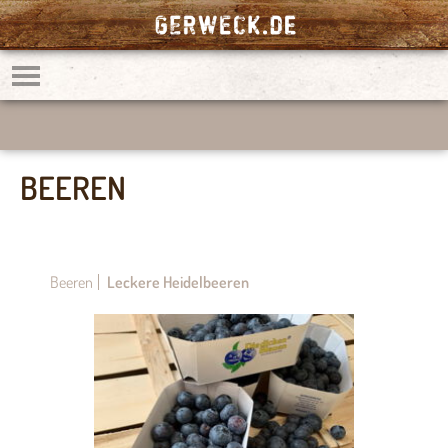
BEEREN
Beeren
Leckere Heidelbeeren