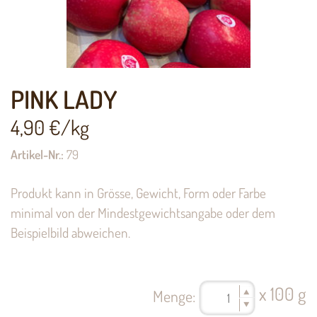
PINK LADY
4,90
€/kg
Artikel-Nr.:
79
Produkt kann in Grösse, Gewicht, Form oder Farbe
minimal von der Mindestgewichtsangabe oder dem
Beispielbild abweichen.
x 100 g
Menge: