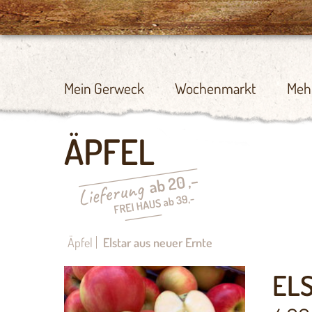
Mein Gerweck
Wochenmarkt
Meh
ÄPFEL
Äpfel
Elstar aus neuer Ernte
EL