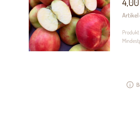
4,00
Artikel
Produkt 
Mindest
B