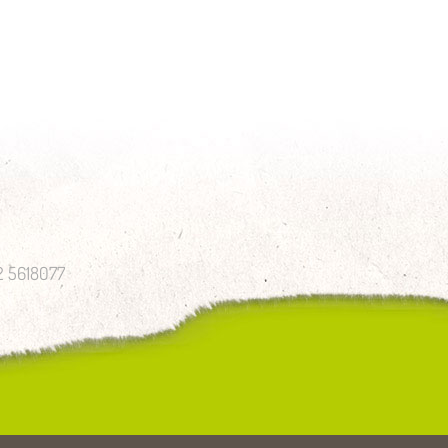
52 5618077