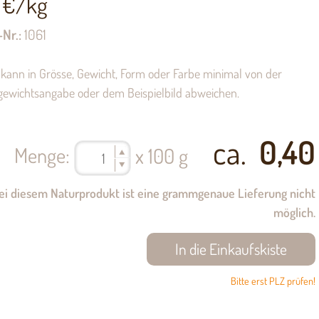
€/kg
-Nr.:
1061
kann in Grösse, Gewicht, Form oder Farbe minimal von der
gewichtsangabe oder dem Beispielbild abweichen.
ca.
0,40
Menge:
x 100 g
ei diesem Naturprodukt ist eine grammgenaue Lieferung nicht
möglich.
Bitte erst PLZ prüfen!