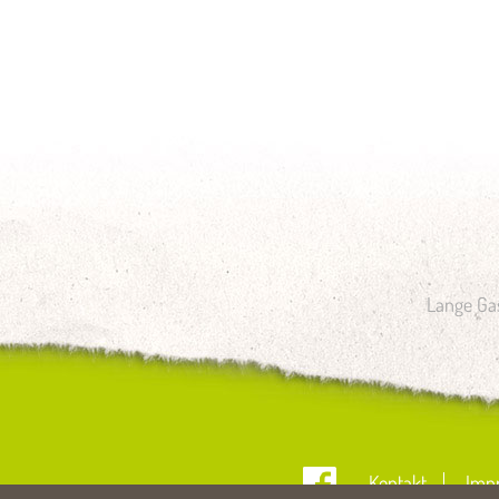
Lange Gas
Kontakt
Imp