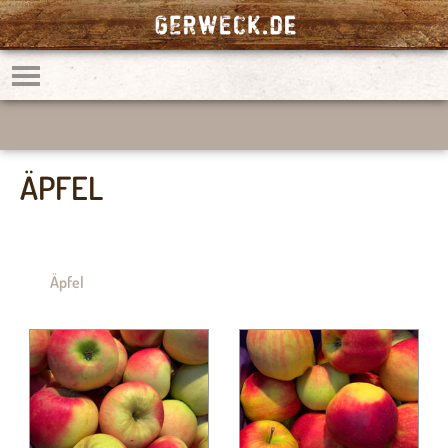
ÄPFEL
Äpfel