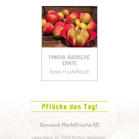
PINOVA, BADISCHE
ERNTE
feines Fruchtfleisch
Gerweck Marktfrische KG
Lange Gasse 35 · 75015 Bretten-Neibsheim ·