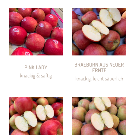
BRAEBURN AUS NEUER
PINK LADY
ERNTE
knackig & saftig
knackig, leicht säuerlich