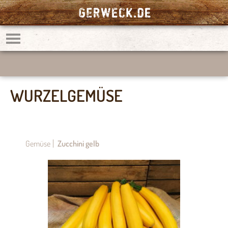
WURZELGEMÜSE
Gemüse
Zucchini gelb