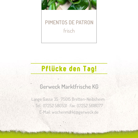
PIMENTOS DE PATRON
frisch
Gerweck Marktfrische KG
Lange Gasse 35 · 75015 Bretten-Neibsheim ·
Tel.: 07252 580531 · Fax: 07252 5618077
E-Mail:
wochenmarkt@gerweck.de