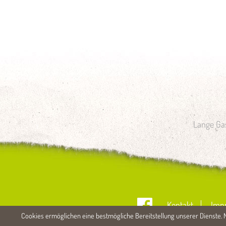
Lange Gas
Kontakt
Imp
Cookies ermöglichen eine bestmögliche Bereitstellung unserer Dienste. M