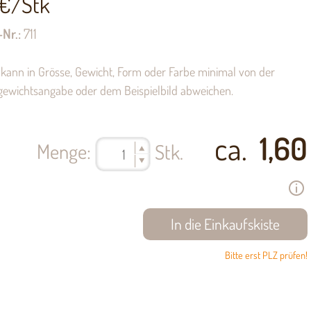
€/Stk
-Nr.:
711
kann in Grösse, Gewicht, Form oder Farbe minimal von der
gewichtsangabe oder dem Beispielbild abweichen.
ca.
1,60
Menge:
Stk.
Bitte erst PLZ prüfen!