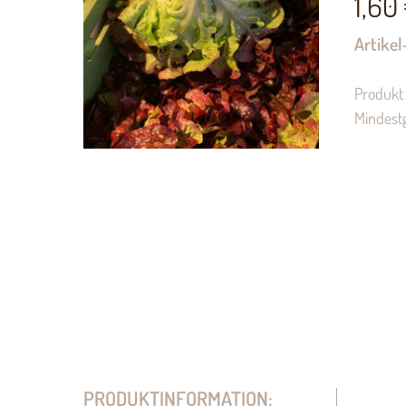
1,60
Artikel
Produkt 
Mindest
PRODUKTINFORMATION: