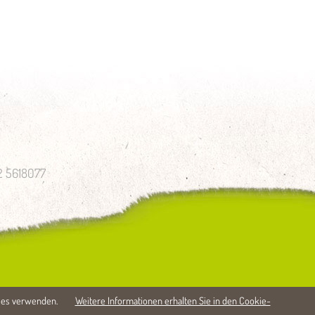
52 5618077
kies verwenden.
Weitere Informationen erhalten Sie in den Cookie-