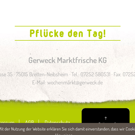
Gerweck Marktfrische KG
se 35 · 75015 Bretten-Neibsheim · Tel.: 07252 580531 · Fax: 072
E-Mail:
wochenmarkt@gerweck.de
↑
ressum
AGB
Datenschutz
zum Seitenanfang
it der Nutzung der Website erklären Sie sich damit einverstanden, dass wir Coo
Hinweisen.