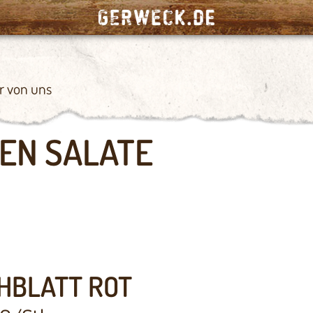
r von uns
EN SALATE
HBLATT ROT