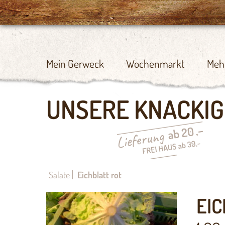
Mein Gerweck
Wochenmarkt
Meh
UNSERE KNACKIG
Salate
Eichblatt rot
EIC